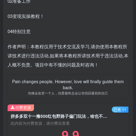
02准备工作
03变现实操教程！
04特别注意
作者声明：本教程仅用于技术交流及学习,请勿使用本教程所
讲技术进行违法活动,如果将本教程所讲技术用于违法活动,本
人概不负责。项目中有不懂的问题及时咨询！
Pain changes people. However, love will finally guide them
back.
伤痛会改变一个人，但爱最终总会让你找回最初的自己
付费资源
已售 11
拼多多双十一撸500红包野路子偏门玩法，啥也不懂的小白也能学会【揭秘】
此内容为付费资源，请付费后查看
9.9