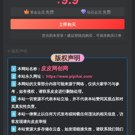
￥
免费
免费
黄金会员
钻石会员
立即购买
您当前未登录！建议登陆后购买，可保存购买订单
©
版权声明
版权声明
皮皮网创网
1
本网站名称：
2
本站永久网址：
https://www.pipihai.com/
3
本网站的文章部分内容可能来源于网络，仅供大家学习与参
考，如有侵权，请联系皮皮进行删除处理。
4
本站一切资源不代表本站立场，并不代表本站赞同其观点和对
其真实性负责。
5
本站一律禁止以任何方式发布或转载任何违法的相关信息，访
客发现请向皮皮举报
6
本站资源大多存储在云盘，如发现链接失效，请联系我们我们