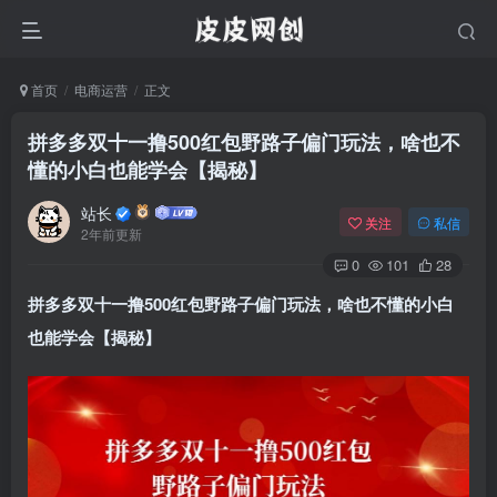
首页
电商运营
正文
拼多多双十一撸500红包野路子偏门玩法，啥也不
懂的小白也能学会【揭秘】
站长
关注
私信
2年前更新
0
101
28
拼多多双十一撸500红包野路子偏门玩法
，啥也不懂的小白
也能学会【揭秘】