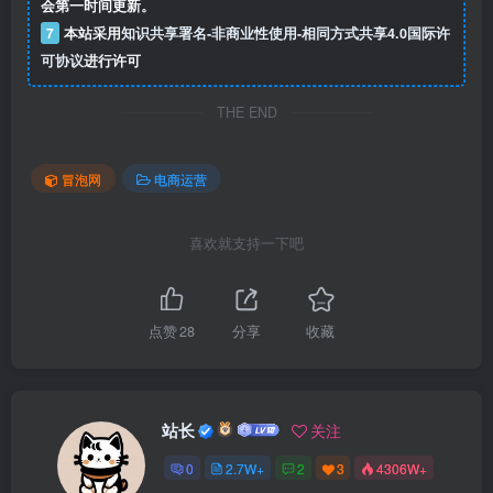
会第一时间更新。
7
本站采用
知识共享署名-非商业性使用-相同方式共享4.0国际许
可协议
进行许可
THE END
冒泡网
电商运营
喜欢就支持一下吧
点赞
28
分享
收藏
站长
关注
0
2.7W+
2
3
4306W+