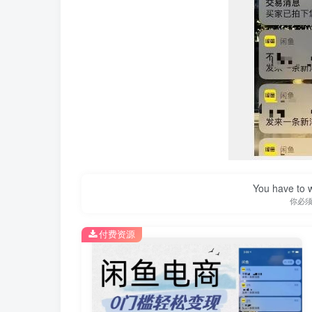
You have to w
你必
付费资源