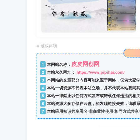
©
版权声明
皮皮网创网
1
本网站名称：
2
本站永久网址：
https://www.pipihai.com/
3
本网站的文章部分内容可能来源于网络，仅供大家学
4
本站一切资源不代表本站立场，并不代表本站赞同其
5
本站一律禁止以任何方式发布或转载任何违法的相关
6
本站资源大多存储在云盘，如发现链接失效，请联系
7
本站采用
知识共享署名-非商业性使用-相同方式共享4