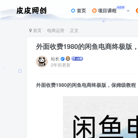
NEW
首页
项目课程
首页
电商运营
正文
外面收费1980的闲鱼电商终极版
站长
2年前更新
外面收费1980的
闲鱼电商终极版
，保姆级教程