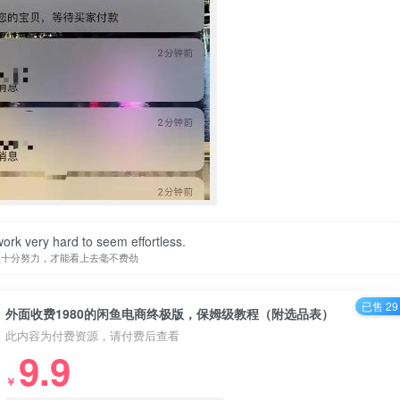
ork very hard to seem effortless.
须十分努力，才能看上去毫不费劲
已售 29
外面收费1980的闲鱼电商终极版，保姆级教程（附选品表）
此内容为付费资源，请付费后查看
9.9
￥