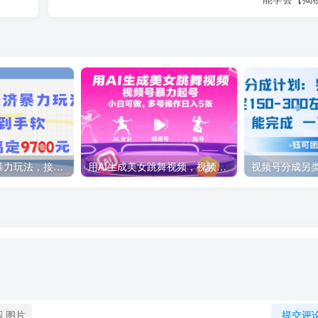
AI绘画银发经济暴力玩法，接单接到手软，当月轻松搞定9.7k
用AI生成美女跳舞视频，视频号暴力起号，小白可做，多号操作日入5张
图片
提交评