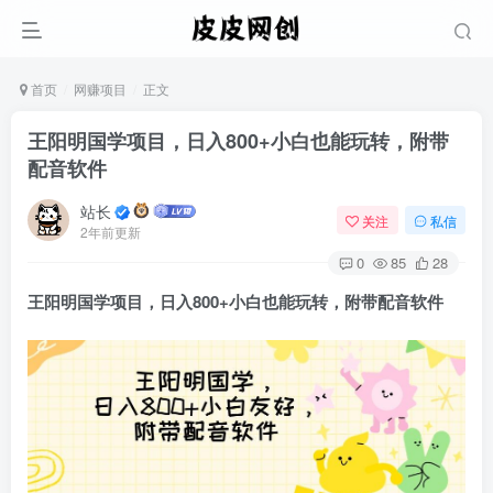
首页
网赚项目
正文
王阳明国学项目，日入800+小白也能玩转，附带
配音软件
站长
关注
私信
2年前更新
0
85
28
王阳明国学项目
，日入800+小白也能玩转，附带配音软件