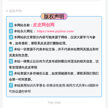
©
版权声明
版权声明
皮皮网创网
1
本网站名称：
2
本站永久网址：
https://www.pipihai.com/
3
本网站的文章部分内容可能来源于网络，仅供大家学习与参
考，如有侵权，请联系皮皮进行删除处理。
4
本站一切资源不代表本站立场，并不代表本站赞同其观点和对
其真实性负责。
5
本站一律禁止以任何方式发布或转载任何违法的相关信息，访
客发现请向皮皮举报
6
本站资源大多存储在云盘，如发现链接失效，请联系我们我们
会第一时间更新。
7
本站采用
知识共享署名-非商业性使用-相同方式共享4.0国际许
可协议
进行许可
THE END