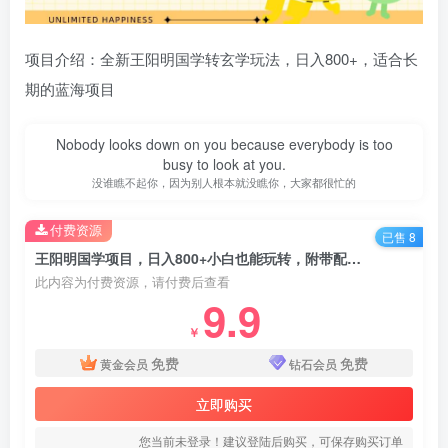
项目介绍：全新王阳明国学转玄学玩法，日入800+，适合长
期的蓝海项目
Nobody looks down on you because everybody is too
busy to look at you.
没谁瞧不起你，因为别人根本就没瞧你，大家都很忙的
付费资源
已售 8
王阳明国学项目，日入800+小白也能玩转，附带配音软件
此内容为付费资源，请付费后查看
9.9
￥
免费
免费
黄金会员
钻石会员
立即购买
您当前未登录！建议登陆后购买，可保存购买订单