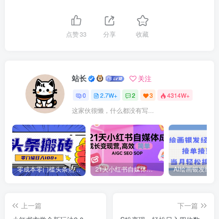
点赞
33
分享
收藏
站长
关注
0
2.7W+
2
3
4314W+
这家伙很懒，什么都没有写...
零成本零门槛头条热点搬运术，零门槛日入100+，工具+教程全部附上
21天小红书自媒体成长变现营，高效 简单 AIGC SEO SOP
上一篇
下一篇