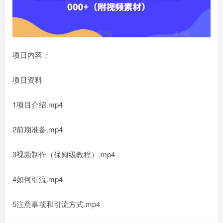
项目内容：
项目资料
1项目介绍.mp4
2前期准备.mp4
3视频制作（保姆级教程）.mp4
4如何引流.mp4
5注意事项和引流方式.mp4