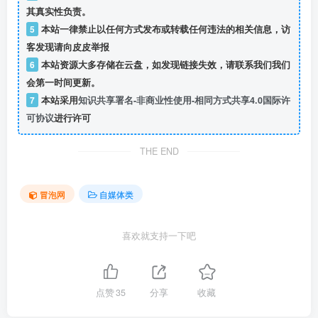
其真实性负责。
5
本站一律禁止以任何方式发布或转载任何违法的相关信息，访
客发现请向皮皮举报
6
本站资源大多存储在云盘，如发现链接失效，请联系我们我们
会第一时间更新。
7
本站采用
知识共享署名-非商业性使用-相同方式共享4.0国际许
可协议
进行许可
THE END
冒泡网
自媒体类
喜欢就支持一下吧
点赞
35
分享
收藏