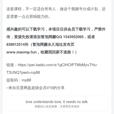
这套课程，不一定适合所有人，做这个视频号分成计划，还
是需要一点点剪辑能力的。
感兴趣的可以下载学习，本项目仅供会员下载学习，严禁外
传，资源失效请添加冒泡网赚QQ 1543952060，或者
838912514补（冒泡网赚永久地址发布页
www.maomp.fun，收藏我回家不迷路！）
链接：https://pan.baidu.com/s/1gClHOlPTMbMyvTHu-
T3UNQ?pwd=mp88
提取码：mp88
–来自百度网盘超级会员V10的分享
love understands love; it needs no talk.
相爱的心息息相通，无需用言语倾诉