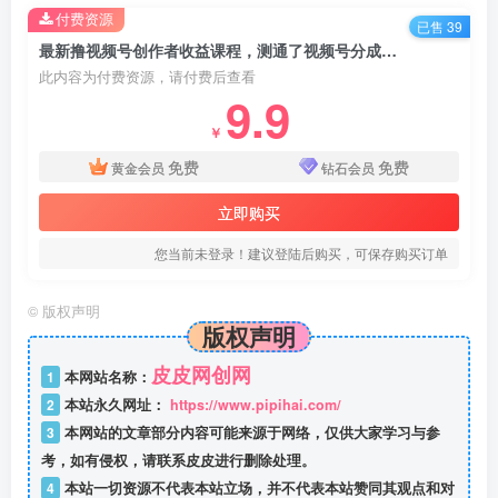
付费资源
已售 39
最新撸视频号‮作创‬者‮益收‬课程，测通了视频号分成计划，一天百来块
此内容为付费资源，请付费后查看
9.9
￥
免费
免费
黄金会员
钻石会员
立即购买
您当前未登录！建议登陆后购买，可保存购买订单
©
版权声明
版权声明
皮皮网创网
1
本网站名称：
2
本站永久网址：
https://www.pipihai.com/
3
本网站的文章部分内容可能来源于网络，仅供大家学习与参
考，如有侵权，请联系皮皮进行删除处理。
4
本站一切资源不代表本站立场，并不代表本站赞同其观点和对