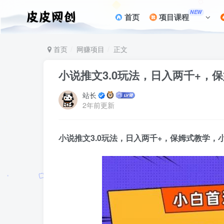
NEW
首页
项目课程
首页
网赚项目
正文
小说推文3.0玩法，日入两千+，
站长
2年前更新
小说推文3.0玩法
，日入两千+，保姆式教学，