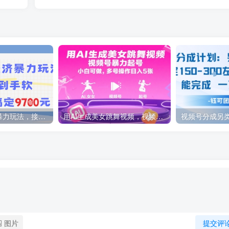
AI绘画银发经济暴力玩法，接单接到手软，当月轻松搞定9.7k
用AI生成美女跳舞视频，视频号暴力起号，小白可做，多号操作日入5张
图片
提交评