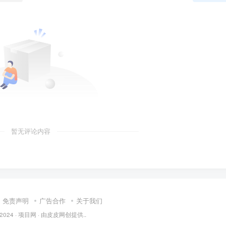
暂无评论内容
免责声明
广告合作
关于我们
 2024 ·
项目网
· 由
皮皮
网创提供..