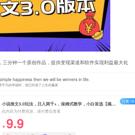
，三分钟一个原创作品，提供变现渠道和软件实现利益最大化
imple happiness then we will be winners in life.
惜平凡的幸福时，就已经成了人生的赢家
已售 16
小说推文3.0玩法，日入两千+，保姆式教学，小白首选【揭秘】
此内容为付费资源，请付费后查看
9.9
￥