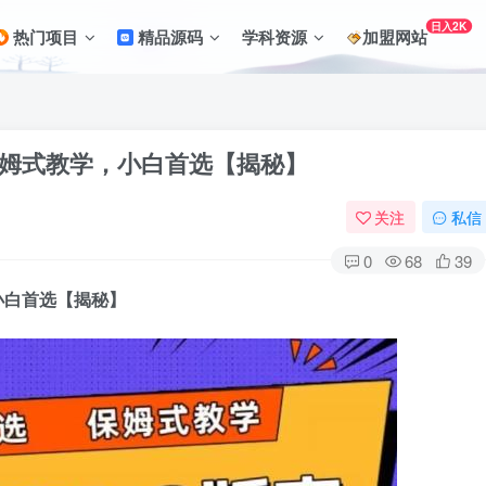
日入2K
热门项目
精品源码
学科资源
加盟网站
保姆式教学，小白首选【揭秘】
关注
私信
0
68
39
小白首选【揭秘】