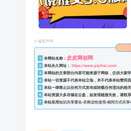
©
版权声明
皮皮网创网
1
本网站名称：
2
本站永久网址：
https://www.pipihai.com/
3
本网站的文章部分内容可能来源于网络，仅供大家学
4
本站一切资源不代表本站立场，并不代表本站赞同其
5
本站一律禁止以任何方式发布或转载任何违法的相关
6
本站资源大多存储在云盘，如发现链接失效，请联系
7
本站采用
知识共享署名-非商业性使用-相同方式共享4