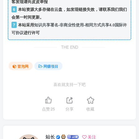
客发现请向皮皮举报
6
本站资源大多存储在云盘，如发现链接失效，请联系我们我们
会第一时间更新。
7
本站采用
知识共享署名-非商业性使用-相同方式共享4.0国际许
可协议
进行许可
THE END
冒泡网
网赚项目
喜欢就支持一下吧
点赞
25
分享
收藏
站长
关注