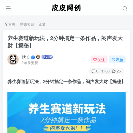
首页
网赚项目
正文
养生赛道新玩法，2分钟搞定一条作品，闷声发大
财【揭秘】
站长
关注
私信
2年前更新
0
80
25
养生赛道新玩法
，2分钟搞定一条作品，闷声发大财【揭秘】