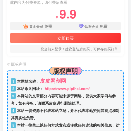
此内容为付费资源，请付费后查看
9.9
￥
免费
免费
黄金会员
钻石会员
立即购买
您当前未登录！建议登陆后购买，可保存购买订单
©
版权声明
版权声明
皮皮网创网
1
本网站名称：
2
本站永久网址：
https://www.pipihai.com/
3
本网站的文章部分内容可能来源于网络，仅供大家学习与参
考，如有侵权，请联系皮皮进行删除处理。
4
本站一切资源不代表本站立场，并不代表本站赞同其观点和对
其真实性负责。
5
本站一律禁止以任何方式发布或转载任何违法的相关信息，访