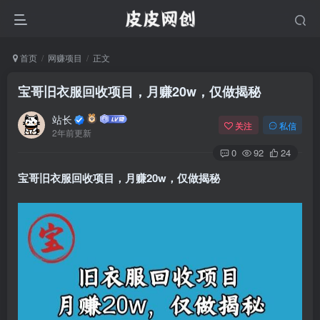
首页
网赚项目
正文
宝哥旧衣服回收项目，月赚20w，仅做揭秘
站长
关注
私信
2年前更新
0
92
24
宝哥旧衣服回收项目，月赚20w，仅做揭秘