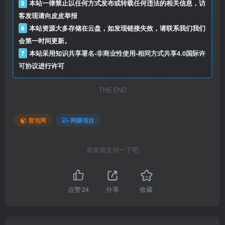
5
本站一律禁止以任何方式发布或转载任何违法的相关信息，访
客发现请向皮皮举报
6
本站资源大多存储在云盘，如发现链接失效，请联系我们我们
会第一时间更新。
7
本站采用
知识共享署名-非商业性使用-相同方式共享4.0国际许
可协议
进行许可
THE END
冒泡网
网赚项目
喜欢就支持一下吧
点赞
24
分享
收藏