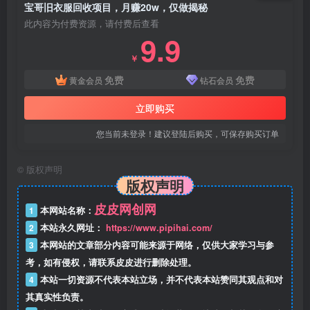
宝哥旧衣服回收项目，月赚20w，仅做揭秘
此内容为付费资源，请付费后查看
9.9
￥
免费
免费
黄金会员
钻石会员
立即购买
您当前未登录！建议登陆后购买，可保存购买订单
©
版权声明
版权声明
皮皮网创网
1
本网站名称：
2
本站永久网址：
https://www.pipihai.com/
3
本网站的文章部分内容可能来源于网络，仅供大家学习与参
考，如有侵权，请联系皮皮进行删除处理。
4
本站一切资源不代表本站立场，并不代表本站赞同其观点和对
其真实性负责。