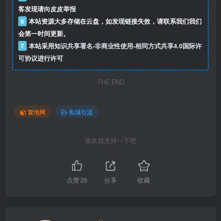
客发现请向皮皮举报
6
本站资源大多存储在云盘，如发现链接失效，请联系我们我们
会第一时间更新。
7
本站采用
知识共享署名-非商业性使用-相同方式共享4.0国际许
可协议
进行许可
THE END
冒泡网
私域引流
喜欢就支持一下吧
点赞
26
分享
收藏