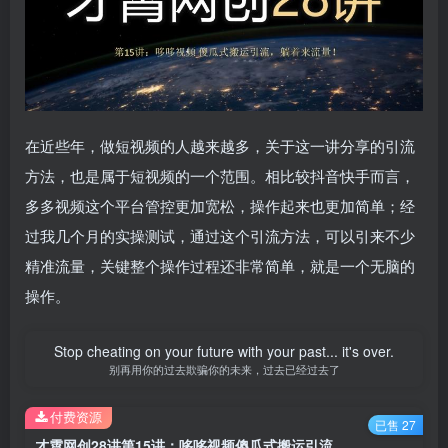
在近些年，做短视频的人越来越多，关于这一讲分享的引流
方法，也是属于短视频的一个范围。相比较抖音快手而言，
多多视频这个平台管控更加宽松，操作起来也更加简单；经
过我几个月的实操测试，通过这个引流方法，可以引来不少
精准流量，关键整个操作过程还非常简单，就是一个无脑的
操作。
Stop cheating on your future with your past... it's over.
别再用你的过去欺骗你的未来，过去已经过去了
付费资源
已售 27
才霄网创28讲第15讲：哆哆视频傻瓜式搬运引流，躺着来流量！