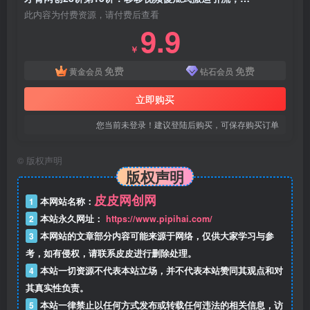
此内容为付费资源，请付费后查看
9.9
￥
免费
免费
黄金会员
钻石会员
立即购买
您当前未登录！建议登陆后购买，可保存购买订单
©
版权声明
版权声明
皮皮网创网
1
本网站名称：
2
本站永久网址：
https://www.pipihai.com/
3
本网站的文章部分内容可能来源于网络，仅供大家学习与参
考，如有侵权，请联系皮皮进行删除处理。
4
本站一切资源不代表本站立场，并不代表本站赞同其观点和对
其真实性负责。
5
本站一律禁止以任何方式发布或转载任何违法的相关信息，访