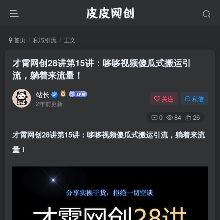
首页
私域引流
正文
才霄网创28讲第15讲：哆哆视频傻瓜式搬运引
流，躺着来流量！
站长
关注
私信
2年前更新
0
84
26
才霄网创28讲第15讲：哆哆视频傻瓜式搬运引流，躺着来流
量！