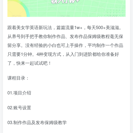
跟着美女学英语新玩法，篇篇流量1w+，每天500+美滋滋。
从养号到手把手教你制作作品、发布作品保姆级教程毫无保
留分享。没有经验的小白也可上手操作，平均制作一个作品
只需要1分钟。4种变现方式，从入门到进阶都给你准备好
了，快来一起试试吧！
课程目录：
01.项目介绍
02.账号设置
03.制作作品及发布保姆级教学