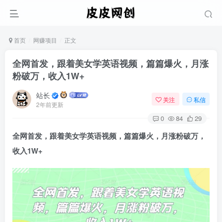
首页
网赚项目
正文
全网首发，跟着美女学英语视频，篇篇爆火，月涨
粉破万，收入1W+
站长
关注
私信
2年前更新
0
84
29
全网首发，跟着美女学英语视频，篇篇爆火，月涨粉破万，
收入1W+