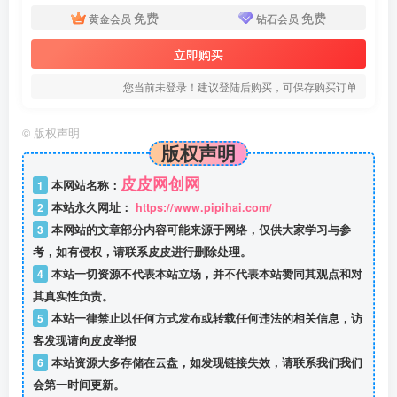
免费
免费
黄金会员
钻石会员
立即购买
您当前未登录！建议登陆后购买，可保存购买订单
©
版权声明
版权声明
皮皮网创网
1
本网站名称：
2
本站永久网址：
https://www.pipihai.com/
3
本网站的文章部分内容可能来源于网络，仅供大家学习与参
考，如有侵权，请联系皮皮进行删除处理。
4
本站一切资源不代表本站立场，并不代表本站赞同其观点和对
其真实性负责。
5
本站一律禁止以任何方式发布或转载任何违法的相关信息，访
客发现请向皮皮举报
6
本站资源大多存储在云盘，如发现链接失效，请联系我们我们
会第一时间更新。