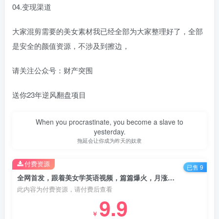
04.变现渠道
大家混剪需要的美女素材我已经全部为大家整理好了，全部
是安全的颜值资源，不涉及到擦边，
请关注公众号：财产突围
送你23年逆风翻盘项目
When you procrastinate, you become a slave to
yesterday.
拖延会让你成为昨天的奴隶
付费资源
已售 9
全网首发，跟着美女学英语视频，篇篇爆火，月涨粉破万，收入1W+
此内容为付费资源，请付费后查看
9.9
￥