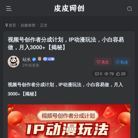
首页
自媒体类
正文
视频号创作者分成计划，IP动漫玩法，小白容易
做，月入3000+【揭秘】
站长
关注
私信
2年前更新
0
79
29
视频号创作者分成计划
，IP动漫玩法，小白容易做，月入
3000+【揭秘】