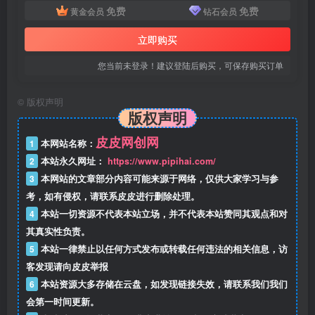
免费
免费
黄金会员
钻石会员
立即购买
您当前未登录！建议登陆后购买，可保存购买订单
©
版权声明
版权声明
皮皮网创网
1
本网站名称：
2
本站永久网址：
https://www.pipihai.com/
3
本网站的文章部分内容可能来源于网络，仅供大家学习与参
考，如有侵权，请联系皮皮进行删除处理。
4
本站一切资源不代表本站立场，并不代表本站赞同其观点和对
其真实性负责。
5
本站一律禁止以任何方式发布或转载任何违法的相关信息，访
客发现请向皮皮举报
6
本站资源大多存储在云盘，如发现链接失效，请联系我们我们
会第一时间更新。