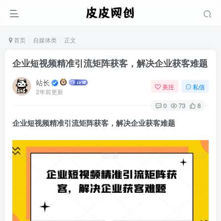
首页
自媒体类
正文
企业短视频精准引流矩阵获客，解决企业获客难题
站长
关注
私信
2年前更新
0
73
8
企业短视频精准引流矩阵获客
，解决企业获客难题