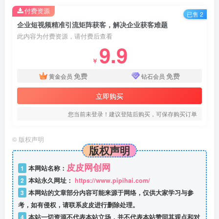
付费资源
已售 2
企业短视频精准引流矩阵获客，解决企业获客难题
此内容为付费资源，请付费后查看
9.9
￥
免费
免费
黄金会员
钻石会员
立即购买
您当前未登录！建议登陆后购买，可保存购买订单
©
版权声明
版权声明
皮皮网创网
1
本网站名称：
2
本站永久网址：
https://www.pipihai.com/
3
本网站的文章部分内容可能来源于网络，仅供大家学习与参
考，如有侵权，请联系皮皮进行删除处理。
4
本站一切资源不代表本站立场，并不代表本站赞同其观点和对