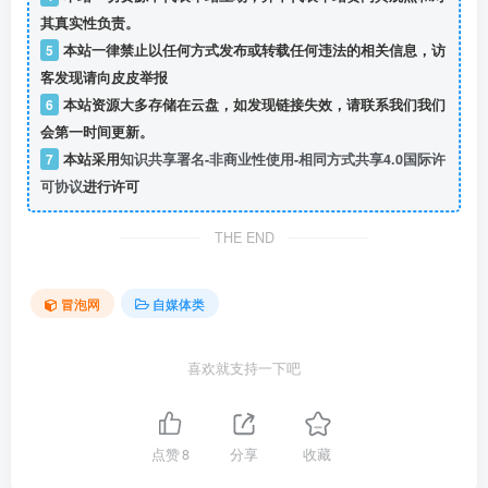
其真实性负责。
5
本站一律禁止以任何方式发布或转载任何违法的相关信息，访
客发现请向皮皮举报
6
本站资源大多存储在云盘，如发现链接失效，请联系我们我们
会第一时间更新。
7
本站采用
知识共享署名-非商业性使用-相同方式共享4.0国际许
可协议
进行许可
THE END
冒泡网
自媒体类
喜欢就支持一下吧
点赞
8
分享
收藏