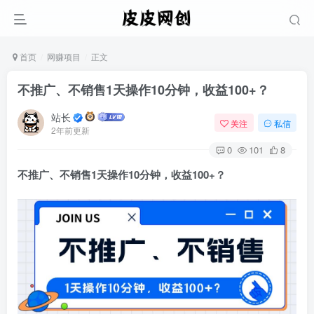
首页
网赚项目
正文
不推广、不销售1天操作10分钟，收益100+？
站长
关注
私信
2年前更新
0
101
8
不推广、不销售1天操作10分钟，收益100+？