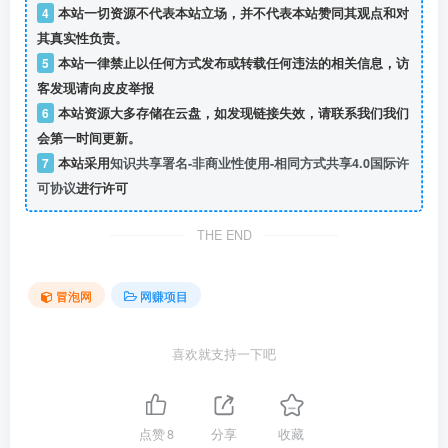
4
本站一切资源不代表本站立场，并不代表本站赞同其观点和对
其真实性负责。
5
本站一律禁止以任何方式发布或转载任何违法的相关信息，访
客发现请向皮皮举报
6
本站资源大多存储在云盘，如发现链接失效，请联系我们我们
会第一时间更新。
7
本站采用
知识共享署名-非商业性使用-相同方式共享4.0国际许
可协议
进行许可
THE END
冒泡网
网赚项目
喜欢就支持一下吧
点赞
8
分享
收藏