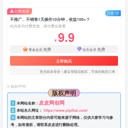
付费资源
已售 10
不推广、不销售1天操作10分钟，收益100+？
此内容为付费资源，请付费后查看
9.9
￥
免费
免费
黄金会员
钻石会员
立即购买
您当前未登录！建议登陆后购买，可保存购买订单
©
版权声明
版权声明
皮皮网创网
1
本网站名称：
2
本站永久网址：
https://www.pipihai.com/
3
本网站的文章部分内容可能来源于网络，仅供大家学习与参
考，如有侵权，请联系皮皮进行删除处理。