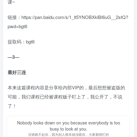
课~
链接：https://pan.baidu.com/s/1_lt5YNOBXklBI6uG__2stQ?
pwd=bgt6
提取码：bgt6
—3—
最好三连
本来这篇课程内容是分享给内部VIP的，最后想想被盗版的
可能，我们课程已经被课程贩子盯上了，我公开了，不说
了！
Nobody looks down on you because everybody is too
busy to look at you.
没谁瞧不起你，因为别人根本就没瞧你，大家都很忙的