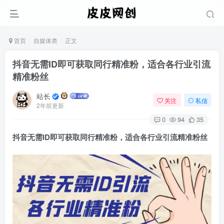
首页
自媒体类
正文
抖音无需ID即可获取同行精准粉，适合各行业引流
精准粉丝
站长
关注
私信
2年前更新
0
94
35
抖音无需ID即可获取同行精准粉，适合各行业
引流精准粉丝