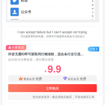
I can accept failure but I can’t accept not trying.
可以接受暂时的失败，但绝对不能接受未曾奋斗过的自己
付费资源
已售 3
抖音无需ID即可获取同行精准粉，适合各行业引流精准粉丝
此内容为付费资源，请付费后查看
9.9
￥
免费
免费
黄金会员
钻石会员
立即购买
您当前未登录！建议登陆后购买，可保存购买订单