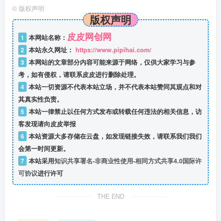
©
版权声明
版权声明
皮皮网创网
1
本网站名称：
2
本站永久网址：
https://www.pipihai.com/
3
本网站的文章部分内容可能来源于网络，仅供大家学习与参
考，如有侵权，请联系皮皮进行删除处理。
4
本站一切资源不代表本站立场，并不代表本站赞同其观点和对
其真实性负责。
5
本站一律禁止以任何方式发布或转载任何违法的相关信息，访
客发现请向皮皮举报
6
本站资源大多存储在云盘，如发现链接失效，请联系我们我们
会第一时间更新。
7
本站采用
知识共享署名-非商业性使用-相同方式共享4.0国际许
可协议
进行许可
THE END