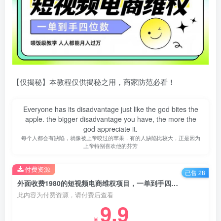
【仅揭秘】本教程仅供揭秘之用，商家防范必看！
Everyone has its disadvantage just like the god bites the
apple. the bigger disadvantage you have, the more the
god appreciate it.
每个人都会有缺陷，就像被上帝咬过的苹果，有的人缺陷比较大，正是因为
上帝特别喜欢他的芬芳
付费资源
已售 28
外面收费1980的短视频电商维权项目，一单到手四位数，喂饭级教学，人人都能月入过万【仅揭秘】
此内容为付费资源，请付费后查看
9.9
￥