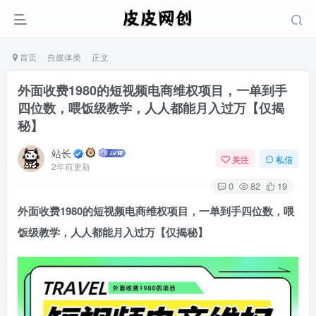
首页
自媒体类
正文
外面收费1980的短视频电商维权项目，一单到手
四位数，喂饭级教学，人人都能月入过万【仅揭
秘】
站长
关注
私信
2年前更新
0
82
19
外面收费1980的
短视频电商维权项目
，一单到手四位数，喂
饭级教学，人人都能月入过万【仅揭秘】