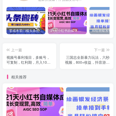
零成本零门槛头条热点搬运术，零门槛日入100+，工具+教程全部附上
21天小红书自媒体成长变现营，高效 简单 AIGC SEO SOP
上一篇
下一篇
视频号暴利项目，多账号，
三国志全新暴力玩法，六秒
可复制，红利期，月入10w+
视频，800+收益，抖音游戏
【揭秘】
高阶玩法，轻松月入过万
【揭秘】
相关推荐