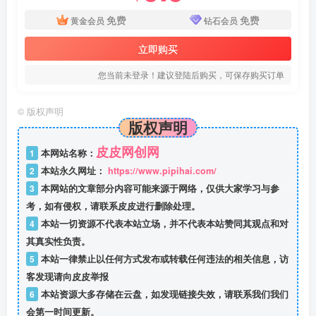
免费
免费
黄金会员
钻石会员
立即购买
您当前未登录！建议登陆后购买，可保存购买订单
©
版权声明
版权声明
皮皮网创网
1
本网站名称：
2
本站永久网址：
https://www.pipihai.com/
3
本网站的文章部分内容可能来源于网络，仅供大家学习与参
考，如有侵权，请联系皮皮进行删除处理。
4
本站一切资源不代表本站立场，并不代表本站赞同其观点和对
其真实性负责。
5
本站一律禁止以任何方式发布或转载任何违法的相关信息，访
客发现请向皮皮举报
6
本站资源大多存储在云盘，如发现链接失效，请联系我们我们
会第一时间更新。