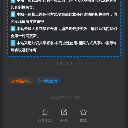
其真实性负责。
5
本站一律禁止以任何方式发布或转载任何违法的相关信息，访
客发现请向皮皮举报
6
本站资源大多存储在云盘，如发现链接失效，请联系我们我们
会第一时间更新。
7
本站采用
知识共享署名-非商业性使用-相同方式共享4.0国际许
可协议
进行许可
THE END
精品源码
网站源码
喜欢就支持一下吧
点赞
370
分享
收藏