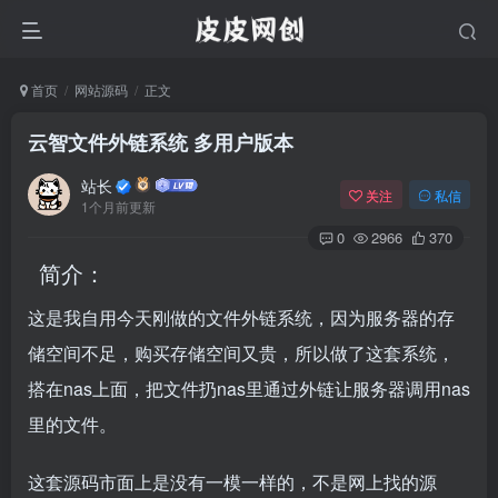
首页
网站源码
正文
云智文件外链系统 多用户版本
站长
关注
私信
1个月前更新
0
2966
370
简介：
这是我自用今天刚做的
文件
外链系统
，因为服务器的存
储空间不足，购买存储空间又贵，所以做了这套系统，
搭在nas上面，把文件扔nas里通过外链让服务器调用nas
里的文件。
这套源码市面上是没有一模一样的，不是网上找的源