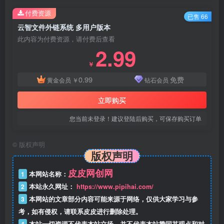
付费资源
已售 66
云智文件外链系统 多用户版本
此内容为付费资源，请付费后查看
2.99
￥
0.99
免费
黄金会员
￥
钻石会员
立即购买
您当前未登录！建议登陆后购买，可保存购买订单
©
版权声明
版权声明
皮皮网创网
1
本网站名称：
2
本站永久网址：
https://www.pipihai.com/
3
本网站的文章部分内容可能来源于网络，仅供大家学习与参
考，如有侵权，请联系皮皮进行删除处理。
4
本站一切资源不代表本站立场，并不代表本站赞同其观点和对