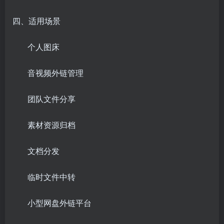
四、适用场景
个人图床
音视频外链管理
团队
文件分享
素材资源
归档
文档分发
临时文件
中转
小型
网盘外链
平台