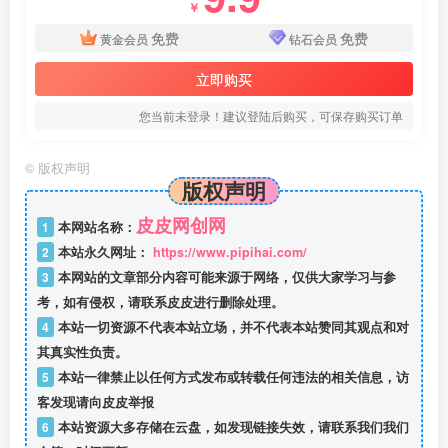
￥
免费
免费
黄金会员
钻石会员
立即购买
您当前未登录！建议登陆后购买，可保存购买订单
©
版权声明
版权声明
皮皮网创网
1
本网站名称：
2
本站永久网址：
https://www.pipihai.com/
3
本网站的文章部分内容可能来源于网络，仅供大家学习与参
考，如有侵权，请联系皮皮进行删除处理。
4
本站一切资源不代表本站立场，并不代表本站赞同其观点和对
其真实性负责。
5
本站一律禁止以任何方式发布或转载任何违法的相关信息，访
客发现请向皮皮举报
6
本站资源大多存储在云盘，如发现链接失效，请联系我们我们