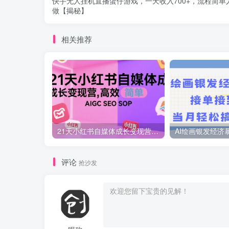
快手无人挂机直播蛋仔游戏，一天收入700+，流程简单
做【揭秘】
相关推荐
21天小红书自媒体成长变现营，高效 简单 AIGC SEO SOP
评论
抢沙发