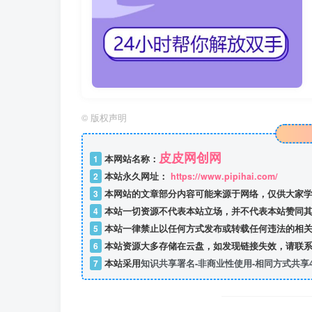
©
版权声明
皮皮网创网
1
本网站名称：
2
本站永久网址：
https://www.pipihai.com/
3
本网站的文章部分内容可能来源于网络，仅供大家学
4
本站一切资源不代表本站立场，并不代表本站赞同其
5
本站一律禁止以任何方式发布或转载任何违法的相关
6
本站资源大多存储在云盘，如发现链接失效，请联系
7
本站采用
知识共享署名-非商业性使用-相同方式共享4