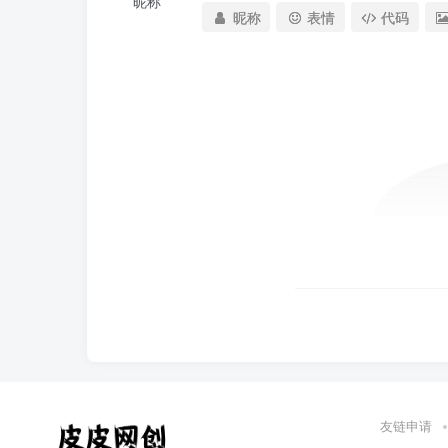
昵称
昵称
表情
代码
友链申请