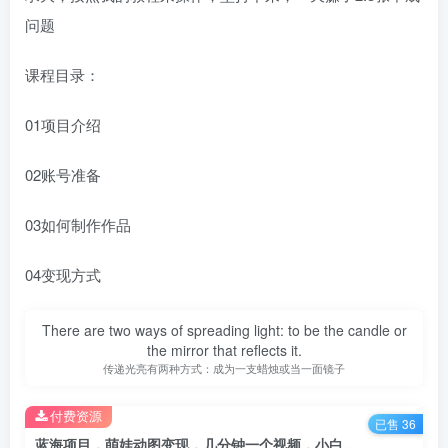
问题
课程目录：
01项目介绍
02账号准备
03如何制作作品
04变现方式
There are two ways of spreading light: to be the candle or
the mirror that reflects it.
传递光亮有两种方式：成为一支蜡烛或当一面镜子
付费资源
已售 36
蓝海项目，萌娃动图变现，几分钟一个视频，小白也可直接入手，月入1w+【揭秘】