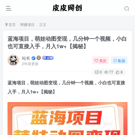
首页
网赚项目
正文
蓝海项目，萌娃动图变现，几分钟一个视频，小白
也可直接入手，月入1w+【揭秘】
站长
关注
私信
2年前更新
0
77
8
蓝海项目
，萌娃动图变现，几分钟一个视频，小白也可直接
入手，月入1w+【揭秘】