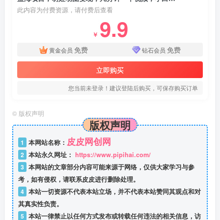
此内容为付费资源，请付费后查看
9.9
￥
免费
免费
黄金会员
钻石会员
立即购买
您当前未登录！建议登陆后购买，可保存购买订单
©
版权声明
版权声明
皮皮网创网
1
本网站名称：
2
本站永久网址：
https://www.pipihai.com/
3
本网站的文章部分内容可能来源于网络，仅供大家学习与参
考，如有侵权，请联系皮皮进行删除处理。
4
本站一切资源不代表本站立场，并不代表本站赞同其观点和对
其真实性负责。
5
本站一律禁止以任何方式发布或转载任何违法的相关信息，访