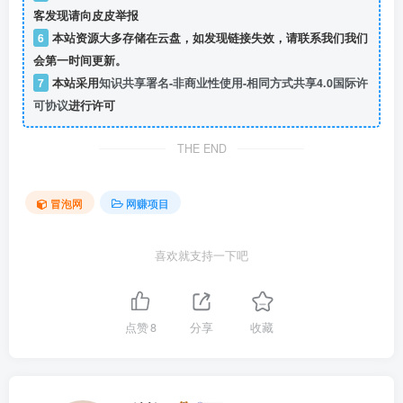
客发现请向皮皮举报
6
本站资源大多存储在云盘，如发现链接失效，请联系我们我们
会第一时间更新。
7
本站采用
知识共享署名-非商业性使用-相同方式共享4.0国际许
可协议
进行许可
THE END
冒泡网
网赚项目
喜欢就支持一下吧
点赞
8
分享
收藏