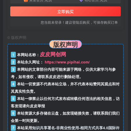
立即购买
您当前未登录！建议登陆后购买，可保存购买订单
©
版权声明
版权声明
皮皮网创网
1
本网站名称：
2
本站永久网址：
https://www.pipihai.com/
3
本网站的文章部分内容可能来源于网络，仅供大家学习与参
考，如有侵权，请联系皮皮进行删除处理。
4
本站一切资源不代表本站立场，并不代表本站赞同其观点和对
其真实性负责。
5
本站一律禁止以任何方式发布或转载任何违法的相关信息，访
客发现请向皮皮举报
6
本站资源大多存储在云盘，如发现链接失效，请联系我们我们
会第一时间更新。
7
本站采用
知识共享署名-非商业性使用-相同方式共享4.0国际许