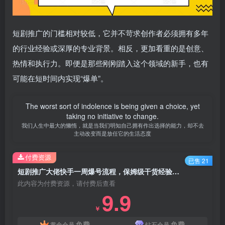
短剧推广的门槛相对较低，它并不苛求创作者必须拥有多年
的行业经验或深厚的专业背景。相反，更加看重的是创意、
热情和执行力。即便是那些刚刚踏入这个领域的新手，也有
可能在短时间内实现“爆单”。
The worst sort of indolence is being given a choice, yet
taking no initiative to change.
我们人生中最大的懒惰，就是当我们明知自己拥有作出选择的能力，却不去
主动改变而是放任它的生活态度
付费资源
已售 21
短剧推广大佬快手一周爆号流程，保姆级干货经验分享
此内容为付费资源，请付费后查看
9.9
￥
免费
免费
黄金会员
钻石会员