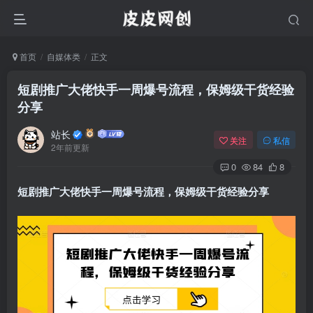
首页
自媒体类
正文
短剧推广大佬快手一周爆号流程，保姆级干货经验
分享
站长
关注
私信
2年前更新
0
84
8
短剧推广大佬快手一周爆号流程，保姆级干货经验分享