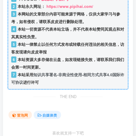
2
本站永久网址：
https://www.pipihai.com/
3
本网站的文章部分内容可能来源于网络，仅供大家学习与参
考，如有侵权，请联系皮皮进行删除处理。
4
本站一切资源不代表本站立场，并不代表本站赞同其观点和对
其真实性负责。
5
本站一律禁止以任何方式发布或转载任何违法的相关信息，访
客发现请向皮皮举报
6
本站资源大多存储在云盘，如发现链接失效，请联系我们我们
会第一时间更新。
7
本站采用
知识共享署名-非商业性使用-相同方式共享4.0国际许
可协议
进行许可
THE END
冒泡网
自媒体类
喜欢就支持一下吧