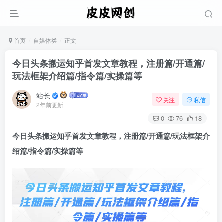
首页
自媒体类
正文
今日头条搬运知乎首发文章教程，注册篇/开通篇/
玩法框架介绍篇/指令篇/实操篇等
站长
关注
私信
2年前更新
0
76
18
今日
头条搬运知乎首发文章
教程，注册篇/开通篇/玩法框架介
绍篇/指令篇/实操篇等