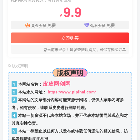
9.9
￥
免费
免费
黄金会员
钻石会员
立即购买
您当前未登录！建议登陆后购买，可保存购买订单
©
版权声明
版权声明
皮皮网创网
1
本网站名称：
2
本站永久网址：
https://www.pipihai.com/
3
本网站的文章部分内容可能来源于网络，仅供大家学习与参
考，如有侵权，请联系皮皮进行删除处理。
4
本站一切资源不代表本站立场，并不代表本站赞同其观点和对
其真实性负责。
5
本站一律禁止以任何方式发布或转载任何违法的相关信息，访
客发现请向皮皮举报