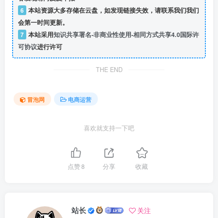
6
本站资源大多存储在云盘，如发现链接失效，请联系我们我们
会第一时间更新。
7
本站采用
知识共享署名-非商业性使用-相同方式共享4.0国际许
可协议
进行许可
THE END
冒泡网
电商运营
喜欢就支持一下吧
点赞
8
分享
收藏
站长
关注