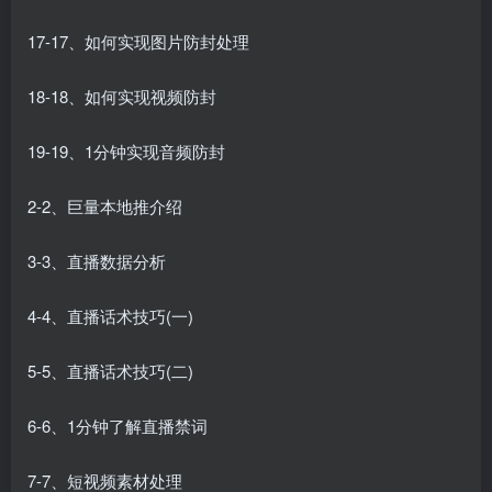
17-17、如何实现图片防封处理
18-18、如何实现视频防封
19-19、1分钟实现音频防封
2-2、巨量本地推介绍
3-3、直播数据分析
4-4、直播话术技巧(一)
5-5、直播话术技巧(二)
6-6、1分钟了解直播禁词
7-7、短视频素材处理