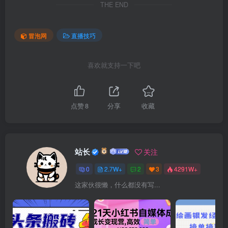
THE END
冒泡网
直播技巧
喜欢就支持一下吧
点赞
8
分享
收藏
站长
关注
0
2.7W+
2
3
4291W+
这家伙很懒，什么都没有写...