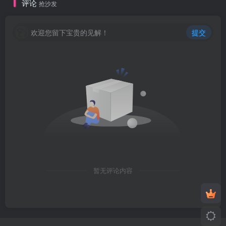
评论
抢沙发
欢迎您留下宝贵的见解！
提交
暂无评论内容