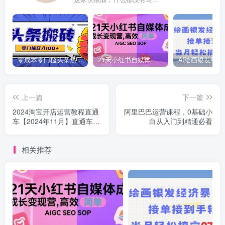
零成本零门槛头条热点搬运术，零门槛日入100+，工具+教程全部附上
21天小红书自媒体成长变现营，高效 简单 AIGC SEO SOP
上一篇
下一篇
2024淘宝开店运营教程直通
阿里巴巴运营课程，0基础小
车【2024年11月】直通车，
白从入门到精通必看
万相无界，网店注册经营推
广培训
相关推荐