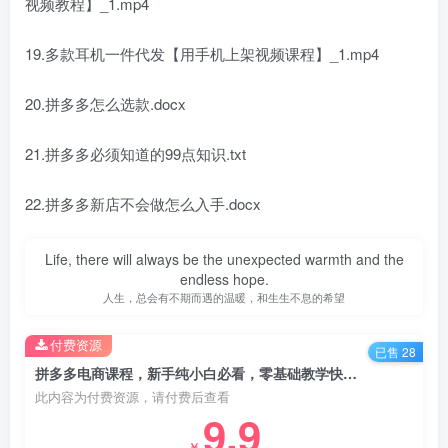
视频教程】_1.mp4
19.多款耳机一件代发【用手机上架视频课程】_1.mp4
20.拼多多怎么选款.docx
21.拼多多必须知道的99点知识.txt
22.拼多多新店不会做怎么入手.docx
Life, there will always be the unexpected warmth and the
endless hope.
人生，总会有不期而遇的温暖，和生生不息的希望
付费资源
已售 28
拼多多电商课程，新手纯小白必看，零基础教学快速入门
此内容为付费资源，请付费后查看
9.9
￥