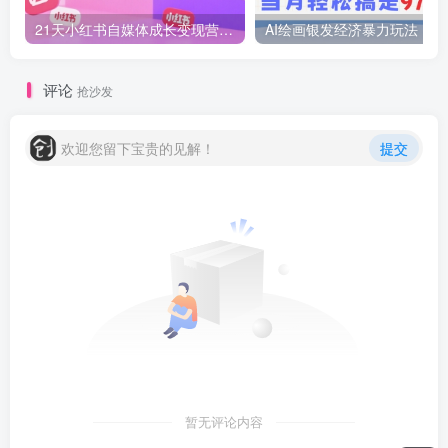
21天小红书自媒体成长变现营，高效 简单 AIGC SEO SOP
AI绘画
评论
抢沙发
欢迎您留下宝贵的见解！
提交
暂无评论内容