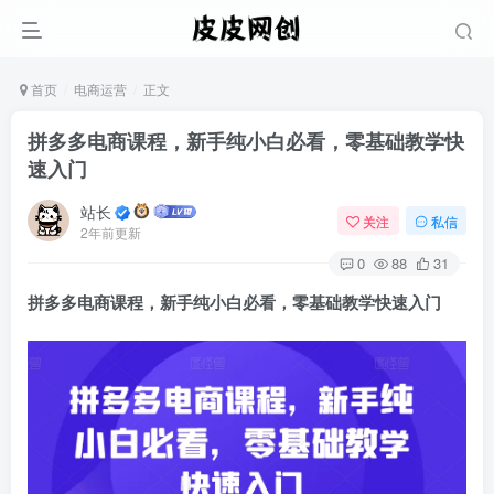
首页
电商运营
正文
拼多多电商课程，新手纯小白必看，零基础教学快
速入门
站长
关注
私信
2年前更新
0
88
31
拼多多电商课程
，新手纯小白必看，零基础教学快速入门