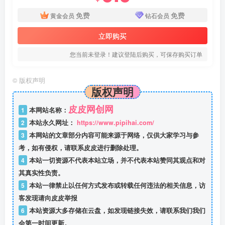
免费
免费
黄金会员
钻石会员
立即购买
您当前未登录！建议登陆后购买，可保存购买订单
©
版权声明
版权声明
皮皮网创网
1
本网站名称：
2
本站永久网址：
https://www.pipihai.com/
3
本网站的文章部分内容可能来源于网络，仅供大家学习与参
考，如有侵权，请联系皮皮进行删除处理。
4
本站一切资源不代表本站立场，并不代表本站赞同其观点和对
其真实性负责。
5
本站一律禁止以任何方式发布或转载任何违法的相关信息，访
客发现请向皮皮举报
6
本站资源大多存储在云盘，如发现链接失效，请联系我们我们
会第一时间更新。