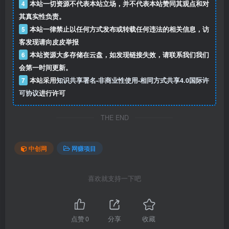
4
本站一切资源不代表本站立场，并不代表本站赞同其观点和对
其真实性负责。
5
本站一律禁止以任何方式发布或转载任何违法的相关信息，访
客发现请向皮皮举报
6
本站资源大多存储在云盘，如发现链接失效，请联系我们我们
会第一时间更新。
7
本站采用
知识共享署名-非商业性使用-相同方式共享4.0国际许
可协议
进行许可
THE END
中创网
网赚项目
喜欢就支持一下吧
点赞
0
分享
收藏