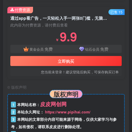
付费资源
已售 15
通过app看广告，一天轻松入手一两张0门槛，无脑操作，小白可操作
此内容为付费资源，请付费后查看
9.9
￥
免费
免费
黄金会员
钻石会员
立即购买
您当前未登录！建议登陆后购买，可保存购买订单
©
版权声明
版权声明
皮皮网创网
1
本网站名称：
2
本站永久网址：
https://www.pipihai.com/
3
本网站的文章部分内容可能来源于网络，仅供大家学习与参
考，如有侵权，请联系皮皮进行删除处理。