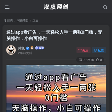
首页
网赚项目
正文
通过app看广告，一天轻松入手一两张0门槛，无
脑操作，小白可操作
站长
关注
私信
2年前更新
0
76
0