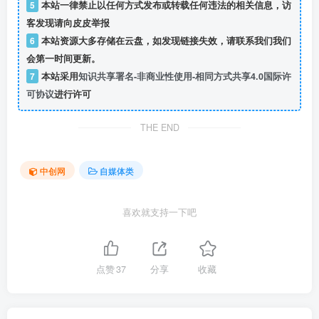
5
本站一律禁止以任何方式发布或转载任何违法的相关信息，访
客发现请向皮皮举报
6
本站资源大多存储在云盘，如发现链接失效，请联系我们我们
会第一时间更新。
7
本站采用
知识共享署名-非商业性使用-相同方式共享4.0国际许
可协议
进行许可
THE END
中创网
自媒体类
喜欢就支持一下吧
点赞
37
分享
收藏