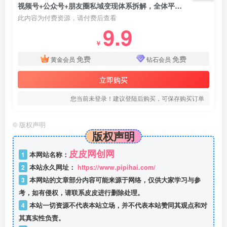
视频号+公众号+朋友圈私域变现体系拆解，全体平台流量枯竭下的应对策略
此内容为付费资源，请付费后查看
9.9
￥
免费
免费
黄金会员
钻石会员
立即购买
您当前未登录！建议登陆后购买，可保存购买订单
©
版权声明
版权声明
皮皮网创网
1
本网站名称：
2
本站永久网址：
https://www.pipihai.com/
3
本网站的文章部分内容可能来源于网络，仅供大家学习与参
考，如有侵权，请联系皮皮进行删除处理。
4
本站一切资源不代表本站立场，并不代表本站赞同其观点和对
其真实性负责。