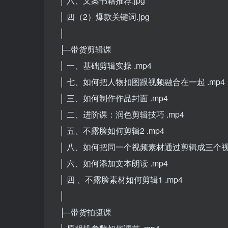
│ 六、文案书籍推荐.jpg
│ 四（2）爆款关键词.jpg
│
├─带货剪辑课
│ 一、基础剪辑实操 .mp4
│ 七、如何把人物扣图跟视频融合在一起 .mp4
│ 三、如何制作作品封面 .mp4
│ 二、进阶课：润色剪辑技巧 .mp4
│ 五、不露脸如何剪辑2 .mp4
│ 八、如何把同一个视频素材通过剪辑成三个视频
│ 六、如何添加文本朗读 .mp4
│ 四 、不露脸素材如何剪辑1 .mp4
│
├─带货拍摄课