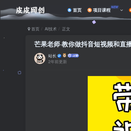
NEW
首页
项目课程
首页
AI技术
正文
芒果老师·教你做抖音短视频和直
站长
2年前更新