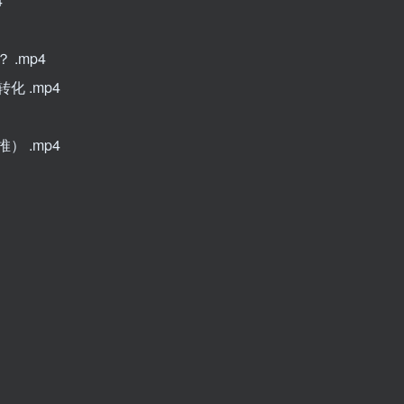
4
.mp4
 .mp4
 .mp4