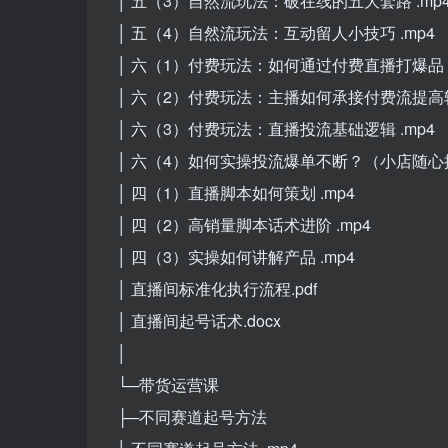
│ 五（3）自然流玩法：破在线的五大套路 .mp
│ 五（4）自然流玩法：互动留人小技巧 .mp4
│ 六（1）付费玩法：如何通过付费直播打爆品？ 
│ 六（2）付费玩法：主播如何承接付费流提高转化
│ 六（3）付费玩法：直播投流基础逻辑 .mp4
│ 六（4）如何实操投流爆单不断？（小店随心推）
│ 四（1）直播脚本如何策划 .mp4
│ 四（2）高销量脚本话术进阶 .mp4
│ 四（3）实操如何讲解产品 .mp4
│ 直播间标准化执行流程.pdf
│ 直播间起号话术.docx
│
└─带货运营课
├─不同赛道起号方法