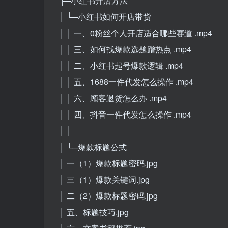
├─小红书开店方法
│ └─小红书如何开店带货
│ │ 一、0粉丝个人开店适合哪些赛道 .mp4
│ │ 三、如何找爆款选题蹭热点 .mp4
│ │ 二、小红书起号爆款逻辑 .mp4
│ │ 五、1688一件代发怎么操作 .mp4
│ │ 六、顾客退货怎么办 .mp4
│ │ 四、抖音一件代发怎么操作 .mp4
│ │
│ └─爆款标题公式
│ 一（1）爆款标题密码.jpg
│ 三（1）爆款关键词.jpg
│ 二（2）爆款标题密码.jpg
│ 五、标题技巧.jpg