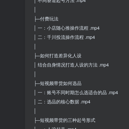
│ 不同赛道起号方法 .mp4
│
├─付费玩法
│ 一：小店随心推操作流程 .mp4
│ 二：千川投流操作流程 .mp4
│
├─如何打造差异化人设
│ 结合自身情况打造人设的方法 .mp4
│
├─短视频带货如何选品
│ 一：账号不同时期怎么选适合的品 .mp4
│ 二：选品的核心数据 .mp4
│
├─短视频带货的三种起号形式