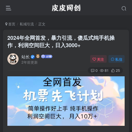
首页
私域引流
正文
2024年全网首发，暴力引流，傻瓜式纯手机操
作，利润空间巨大，日入3000+
站长
关注
私信
2年前更新
0
81
25