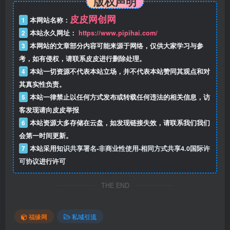
版权声明
皮皮网创网
1
本网站名称：
2
本站永久网址：
https://www.pipihai.com/
3
本网站的文章部分内容可能来源于网络，仅供大家学习与参
考，如有侵权，请联系皮皮进行删除处理。
4
本站一切资源不代表本站立场，并不代表本站赞同其观点和对
其真实性负责。
5
本站一律禁止以任何方式发布或转载任何违法的相关信息，访
客发现请向皮皮举报
6
本站资源大多存储在云盘，如发现链接失效，请联系我们我们
会第一时间更新。
7
本站采用
知识共享署名-非商业性使用-相同方式共享4.0国际许
可协议
进行许可
THE END
福缘网
私域引流