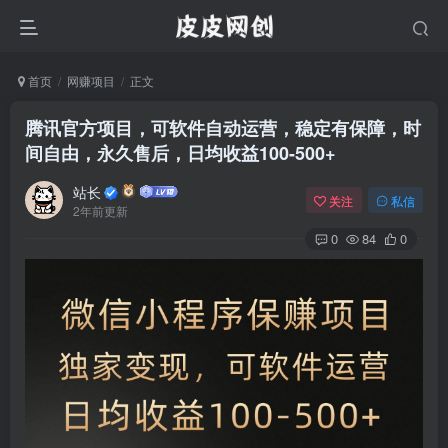
首页
网赚项目
正文
腾讯官方项目，可软件自动运营，稳定有保障，时
间自由，永久售后，日均收益100-500+
站长
关注
私信
2年前更新
0
84
0