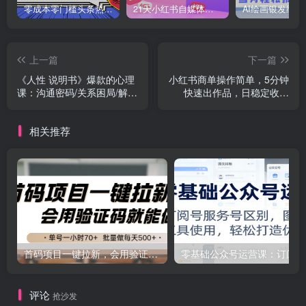
零成本零门槛头条热点搬运术，零门槛日入100+，工具+教程全部附上
21天小红书自媒体成长变现营，高效 简单 AIGC SEO SOP
上一篇
下一篇
《人性 说明书》爆款的心理
小红书商单操作简单，5分钟
课：沟通密码/关系困局/解读
快速出作品，日稳定收入
行为背后心理真相
1000+，无上限
相关推荐
首码项目一键拉新，会用验证码就能做 单号一小时70+，批量做每天500+
零基
评论
抢沙发