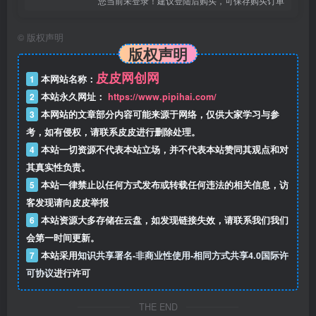
您当前未登录！建议登陆后购买，可保存购买订单
©
版权声明
版权声明
皮皮网创网
1
本网站名称：
2
本站永久网址：
https://www.pipihai.com/
3
本网站的文章部分内容可能来源于网络，仅供大家学习与参
考，如有侵权，请联系皮皮进行删除处理。
4
本站一切资源不代表本站立场，并不代表本站赞同其观点和对
其真实性负责。
5
本站一律禁止以任何方式发布或转载任何违法的相关信息，访
客发现请向皮皮举报
6
本站资源大多存储在云盘，如发现链接失效，请联系我们我们
会第一时间更新。
7
本站采用
知识共享署名-非商业性使用-相同方式共享4.0国际许
可协议
进行许可
THE END