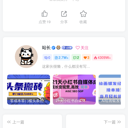
点赞
19
分享
收藏
站长
关注
0
2.7W+
2
3
4309W+
这家伙很懒，什么都没有写...
零成本零门槛头条热点搬运术，零门槛日入100+，工具+教程全部附上
21天小红书自媒体成长变现营，高效 简单 AIGC SEO SOP
上一篇
下一篇