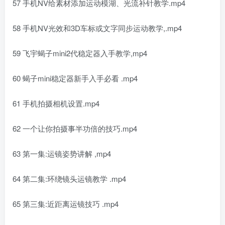
57 手机NV给素材添加运动模湖、光流补针教学.mp4
58 手机NV光效和3D车标或文字同步运动教学,.mp4
59 飞宇蝎子mini2代稳定器入手教学,mp4
60 蝎子mini稳定器新手入手必看 .mp4
61 手机拍摄相机设置.mp4
62 一个让你拍摄事半功倍的技巧.mp4
63 第一集:运镜姿势讲解 ,mp4
64 第二集:环绕镜头运镜教学 .mp4
65 第三集:近距离运镜技巧 .mp4