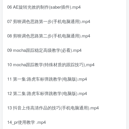
06 AE旋转光效的制作(saber插件).mp4
07 剪映调色思路第一步(手机电脑通用).mp4
08 剪映调色思路第二步(手机电脑通用).mp4
09 mocha跟踪稳定高级教学(必看).mp4
10 mocha跟踪教学(特殊材质的跟踪技巧),mp4
11 第一集:路虎车标弹跳教学(电脑版).mp4
12 第二集:路虎车标弹跳教学(电脑版).mp4
13 抖音上传高清作品的技巧(手机电脑通用).mp4
14_pr使用教学 .mp4