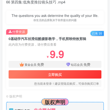
66 第四集:低角度推拉镜头技巧 .mp4
The questions you ask determine the quality of your life.
你生活的品质取决于你所提出的问题
付费资源
已售 35
0基础学汽车丝滑炫酷摄影教学，手机剪映特效剪辑
此内容为付费资源，请付费后查看
9.9
￥
免费
免费
黄金会员
钻石会员
立即购买
您当前未登录！建议登陆后购买，可保存购买订单
©
版权声明
版权声明