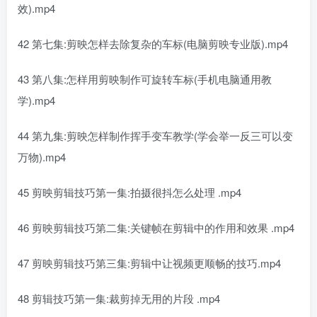
效).mp4
42 第七集:剪映怎样去除复杂的车标(电脑剪映专业版).mp4
43 第八集:怎样用剪映制作可旋转车标(手机电脑通用教
学).mp4
44 第九集:剪映怎样制作挥手变车教学(学会举一反三可以变
万物).mp4
45 剪映剪辑技巧第一集:拍摄很抖怎么处理 .mp4
46 剪映剪辑技巧第二集:关键帧在剪辑中的作用和效果 .mp4
47 剪映剪辑技巧第三集:剪辑中让视频更顺畅的技巧.mp4
48 剪辑技巧第一集:裁剪掉无用的片段 .mp4