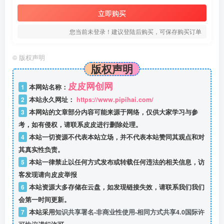
立即购买
您当前未登录！建议登陆后购买，可保存购买订单
©
版权声明
版权声明
皮皮网创网
1
本网站名称：
2
本站永久网址：
https://www.pipihai.com/
3
本网站的文章部分内容可能来源于网络，仅供大家学习与参
考，如有侵权，请联系皮皮进行删除处理。
4
本站一切资源不代表本站立场，并不代表本站赞同其观点和对
其真实性负责。
5
本站一律禁止以任何方式发布或转载任何违法的相关信息，访
客发现请向皮皮举报
6
本站资源大多存储在云盘，如发现链接失效，请联系我们我们
会第一时间更新。
7
本站采用
知识共享署名-非商业性使用-相同方式共享4.0国际许