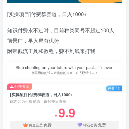
[实操项目]付费群赛道，日入1000+
知识付费永不过时，目前种类同号不超过100人，
前景广，早入局有优势
附带截流工具和教程，赚不到钱来打我
Stop cheating on your future with your past... it's over.
别再用你的过去欺骗你的未来，过去已经过去了
付费资源
已售 13
[实操项目]付费群赛道，日入1000+
此内容为付费资源，请付费后查看
9.9
￥
免费
免费
黄金会员
钻石会员