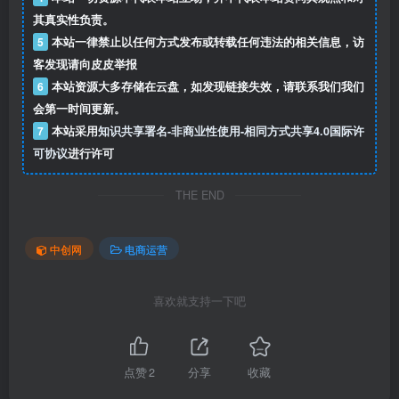
其真实性负责。
5
本站一律禁止以任何方式发布或转载任何违法的相关信息，访
客发现请向皮皮举报
6
本站资源大多存储在云盘，如发现链接失效，请联系我们我们
会第一时间更新。
7
本站采用
知识共享署名-非商业性使用-相同方式共享4.0国际许
可协议
进行许可
THE END
中创网
电商运营
喜欢就支持一下吧
点赞
2
分享
收藏