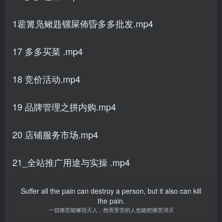
1雚篝凫鳅韪镙屎佈昏多多批发.mp4
17 多多买菜 .mp4
18 竞价活动.mp4
19 品牌管理之拼内购.mp4
20 店铺服务市场.mp4
21_全站推广用途与实操 .mp4
Suffer all the pain can destroy a person, but it also can kill
the pain.
一切痛苦能够毁灭人，然而受苦的人也能把痛苦消灭