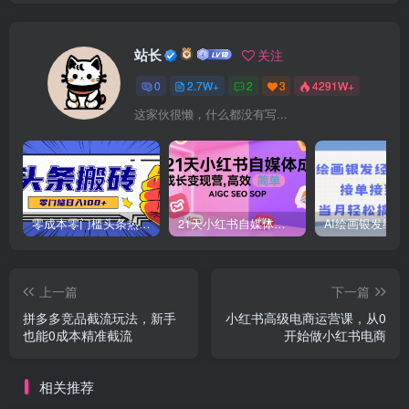
站长
关注
0
2.7W+
2
3
4291W+
这家伙很懒，什么都没有写...
零成本零门槛头条热点搬运术，零门槛日入100+，工具+教程全部附上
21天小红书自媒体成长变现营，高效 简单 AIGC SEO SOP
上一篇
下一篇
拼多多竞品截流玩法，新手
小红书高级电商运营课，从0
也能0成本精准截流
开始做小红书电商
相关推荐