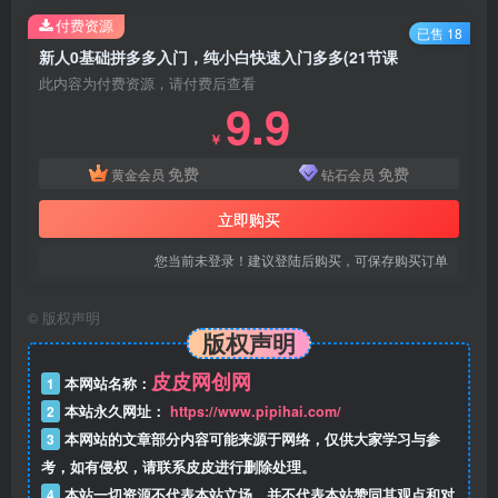
付费资源
已售 18
新人0基础拼多多入门，​纯小白快速入门多多(21节课
此内容为付费资源，请付费后查看
9.9
￥
免费
免费
黄金会员
钻石会员
立即购买
您当前未登录！建议登陆后购买，可保存购买订单
©
版权声明
版权声明
皮皮网创网
1
本网站名称：
2
本站永久网址：
https://www.pipihai.com/
3
本网站的文章部分内容可能来源于网络，仅供大家学习与参
考，如有侵权，请联系皮皮进行删除处理。
4
本站一切资源不代表本站立场，并不代表本站赞同其观点和对