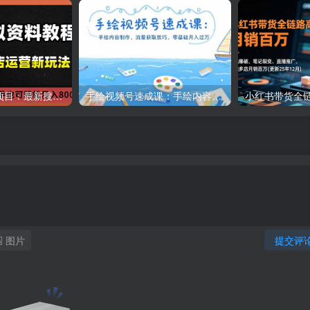
小红书虚拟资料项目：最新搜索流变现玩法，0成本简单可复制，一人多店打法，新手日入800+
手绘视频号速成课：手绘内容制作，流量获取技巧，零基础月入过万
图片
提交评