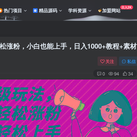
日入2K
热门项目
精品源码
学科资源
加盟网站
涨粉，小白也能上手，日入1000+教程+素材
关注
私信
0
94
34