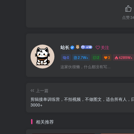
点赞
3
站长
关注
0
2.7W+
2
3
4289W+
这家伙很懒，什么都没有写...
上一篇
剪辑接单训练营，不拍视频，不做图文，适合所有人，
3000+
相关推荐