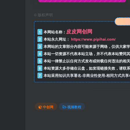
©
版权声明
皮皮网创网
1
本网站名称：
2
本站永久网址：
https://www.pipihai.com/
3
本网站的文章部分内容可能来源于网络，仅供大家学
4
本站一切资源不代表本站立场，并不代表本站赞同其
5
本站一律禁止以任何方式发布或转载任何违法的相关
6
本站资源大多存储在云盘，如发现链接失效，请联系
7
本站采用
知识共享署名-非商业性使用-相同方式共享4
中创网
视频教程