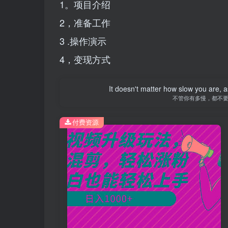
1。项目介绍
2，准备工作
3 .操作演示
4，变现方式
It doesn't matter how slow you are, as
不管你有多慢，都不
付费资源