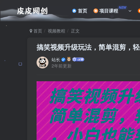
NEW
首页
项目课程
首页
视频教程
正文
搞笑视频升级玩法，简单混剪，轻松
站长
2年前更新