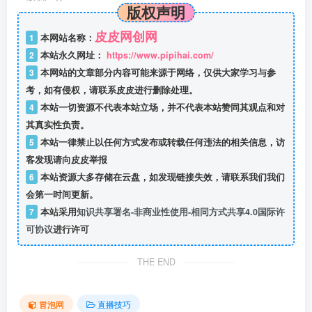
版权声明
皮皮网创网
1
本网站名称：
2
本站永久网址：
https://www.pipihai.com/
3
本网站的文章部分内容可能来源于网络，仅供大家学习与参
考，如有侵权，请联系皮皮进行删除处理。
4
本站一切资源不代表本站立场，并不代表本站赞同其观点和对
其真实性负责。
5
本站一律禁止以任何方式发布或转载任何违法的相关信息，访
客发现请向皮皮举报
6
本站资源大多存储在云盘，如发现链接失效，请联系我们我们
会第一时间更新。
7
本站采用
知识共享署名-非商业性使用-相同方式共享4.0国际许
可协议
进行许可
THE END
冒泡网
直播技巧