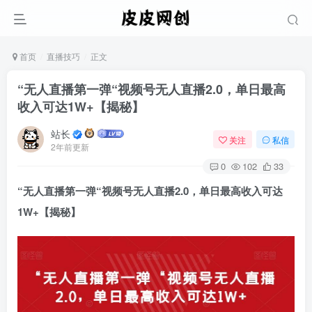
首页
直播技巧
正文
“无人直播第一弹“视频号无人直播2.0，单日最高
收入可达1W+【揭秘】
站长
关注
私信
2年前更新
0
102
33
“无人直播第一弹“
视频号无人直播2.0
，单日最高收入可达
1W+【揭秘】