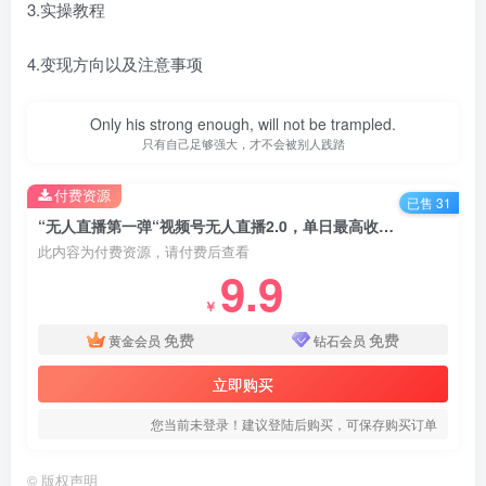
3.实操教程
4.变现方向以及注意事项
Only his strong enough, will not be trampled.
只有自己足够强大，才不会被别人践踏
付费资源
已售 31
“无人直播第一弹“视频号无人直播2.0，单日最高收入可达1W+【揭秘】
此内容为付费资源，请付费后查看
9.9
￥
免费
免费
黄金会员
钻石会员
立即购买
您当前未登录！建议登陆后购买，可保存购买订单
©
版权声明